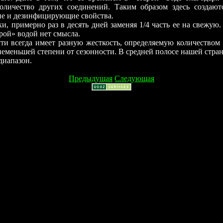
оличество других соединений. Таким образом здесь создают
ие и дезинфицирующие свойства.
, примерно раз в десять дней заменяя 1/4 часть ее на свежую.
рой» водой нет смысла.
ти всегда имеет разную жесткость, определяемую количеством 
в неменьшей степени от сезонности. В средней полосе нашей стра
диапазон.
Предыдущая
Следующая