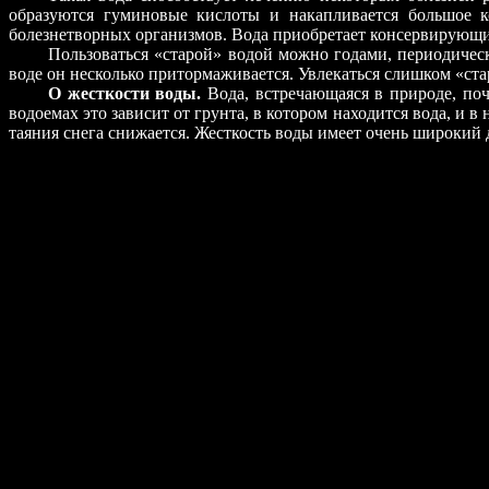
образуются гуминовые кислоты и накапливается большое к
болезнетворных организмов. Вода приобретает консервирующ
Пользоваться «старой» водой можно годами, периодически
воде он несколько притормаживается. Увлекаться слишком «ста
О жесткости воды.
Вода, встречающаяся в природе, поч
водоемах это зависит от грунта, в котором находится вода, и 
таяния снега снижается. Жесткость воды имеет очень широкий 