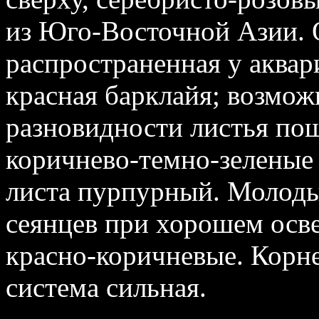
из Юго‑Восточной Азии. О
распространенная у аквар
красная барклайя; возмож
разновидности листья пош
коричнево‑темно‑зеленые
листа пурпурный. Молоды
сеянцев при хорошем осв
красно‑коричневые. Корн
система сильная.