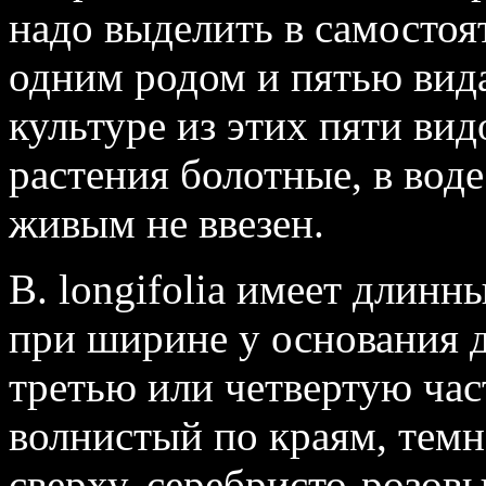
надо выделить в самостоя
одним родом и пятью вида
культуре из этих пяти вид
растения болотные, в воде
живым не ввезен.
В. longifolia имеет длинн
при ширине у основания д
третью или четвертую час
волнистый по краям, темн
сверху, серебристо‑розов