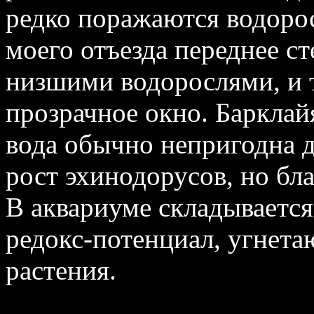
редко поражаются водоро
моего отъезда переднее ст
низшими водорослями, и т
прозрачное окно. Барклай
вода обычно непригодна д
рост эхинодорусов, но бл
В аквариуме складывается
редокс‑потенциал, угнет
растения.