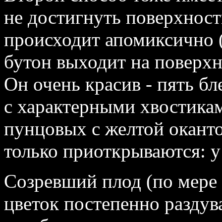
не достигнуть поверхност
происходит апомиксично 
бутон выходит на поверхно
Он очень красив - пять б
с характерными хвостика
пунцовых с желтой оканто
только приоткрываются: у
Созревший плод (по мере
цветок постепенно раздув