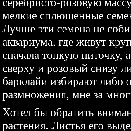
серебристо‑розовую массу
мелкие сплющенные семен
Лучше эти семена не соби
аквариума, где живут кру
сначала тонкую ниточку, 
сверху и розовый снизу л
барклайи избирают либо о
размножения, мне за многи
Хотел бы обратить вниман
растения. Листья его вы