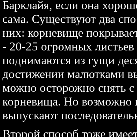
Барклайя, если она хорош
сама. Существуют два сп
них: корневище покрывае
- 20‑25 огромных листьев
поднимаются из гущи деся
достижении малютками вы
можно осторожно снять с 
корневища. Но возможно и
выпускают последовательн
Второй способ тоже имеет