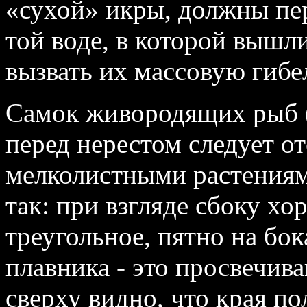
«сухой» икры, должны пер
той воде, в которой вышл
вызвать их массовую гибе
Самок живородящих рыб 
перед нерестом следует о
мелколистными растениям
так: при взгляде сбоку х
треугольное, пятно на бо
плавника - это просвечив
сверху видно, что края п