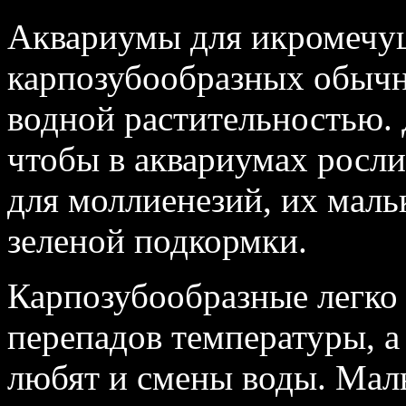
Аквариумы для икромечу
карпозубообразных обычн
водной растительностью.
чтобы в аквариумах росл
для моллиенезий, их маль
зеленой подкормки.
Карпозубообразные легко
перепадов температуры, а
любят и смены воды. Мал