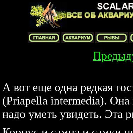
Предыд
А вот еще одна редкая гос
(Priapella intermedia). Он
надо уметь увидеть. Эта 
Корпус и самца и самки н