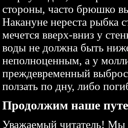
стороны, часто брюшко вы
Накануне нереста рыбка с
мечется вверх‑вниз у сте
воды не должна быть ниже
неполноценным, а у молл
преждевременный выброс 
ползать по дну, либо поги
Продолжим наше пут
Уважаемый читатель! Мы 