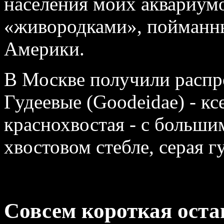
населения моих аквариу
«живородками», пойманн
Америки.
В Москве получили распр
Гудеевые (Goodeidae) - кс
краснохвостая - с больш
хвостовом стебле, серая гу
Совсем короткая оста