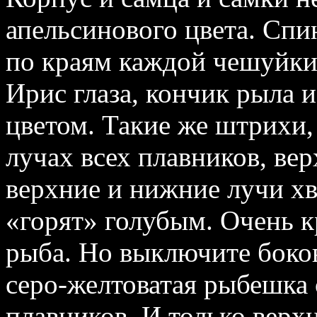
апельсинового цвета. Спин
по краям каждой чешуйки
Ирис глаза, кончик рыла 
цветом. Такие же штрихи,
лучах всех плавников, вер
верхние и нижние лучи хв
«горят» голубым. Очень к
рыба. Но выключите боков
серо‑желтоватая рыбешка
плавников. И только верхн