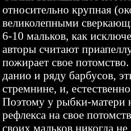
относительно крупная (ок
великолепными сверкающ
6‑10 мальков, как исключ
авторы считают приапелл
пожирает свое потомство.
данио и ряду барбусов, э
стремнине, и, естественно
Поэтому у рыбки‑матери 
рефлекса на свое потомст
своих мальков никогда не