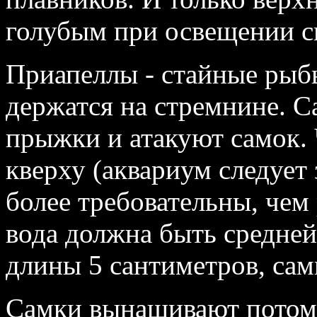
голубым при освещении с
Приапеллы - стайные рыб
держатся на стремнине. 
прыжки и атакуют самок.
кверху (аквариум следует 
более требовательны, чем
вода должна быть средне
длины 5 сантиметров, самк
Самки вынашивают потомс