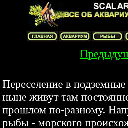
Предыду
Переселение в подземные 
ныне живут там постоянно
прошлом по‑разному. Нап
рыбы - морского происхож