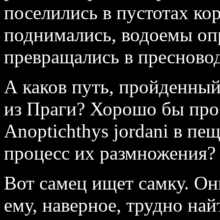
поселились в пустотах к
поднимались, водоемы оп
превращались в пресново
А каков путь, пройденны
из Праги? Хорошо бы про
Anoptichthys jordani в пе
процесс их размножения?
Вот самец ищет самку. Он
ему, наверное, трудно найт