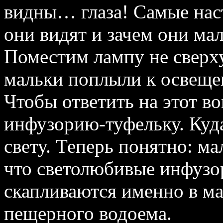
видны… глаза! Самые наст
они видят и зачем они ма
Поместим лампу не сверху
мальки поплыли к освеще
Чтобы ответить на этот во
инфузорию‑туфельку. Куд
свету. Теперь понятно: ма
что светолюбивые инфузо
скапливаются именно в м
пещерного водоема.