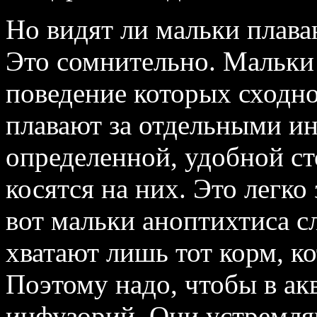
Но видят ли мальки плав
Это сомнительно. Мальки
поведение которых сходно
плавают за отдельными ин
определенной, удобной ст
косятся на них. Это легк
вот мальки аноптихтиса с
хватают лишь тот корм, к
Поэтому надо, чтобы в а
инфузорий. Они устремляю