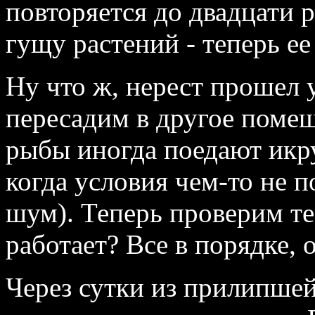
повторяется до двадцати р
гущу растений - теперь е
Ну что ж, нерест прошел 
пересадим в другое помещ
рыбы иногда поедают икру
когда условия чем‑то не 
шум). Теперь проверим те
работает? Все в порядке, 
Через сутки из прилипше