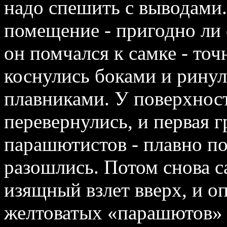
надо спешить с выводами.
помещение - пригодно ли 
он помчался к самке - точ
коснулись боками и ринул
плавниками. У поверхнос
перевернулись, и первая г
парашютистов - плавно п
разошлись. Потом снова с
изящный взлет вверх, и о
желтоватых «парашютов» 