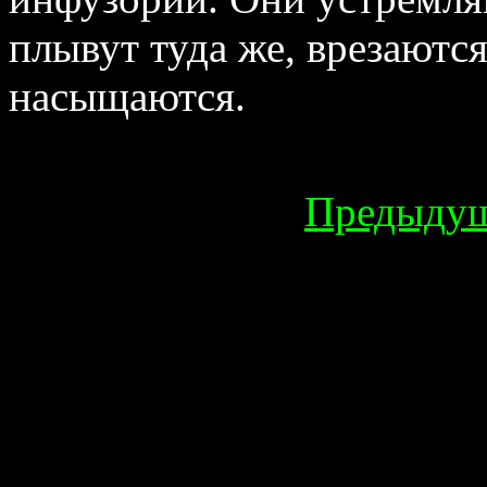
плывут туда же, врезаютс
насыщаются.
Предыду