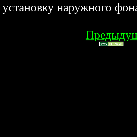
установку наружного фона
Предыду