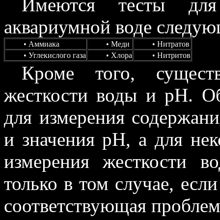
Имеются тесты для
аквариумной воде следую
• Аммиака
• Меди
• Нитратов
• Углекислого газа
• Хлора
• Нитритов
Кроме того, сущест
жесткости воды и рН. О
для измерения содержани
и значения рН, а для не
измерения жесткости в
только в том случае, если
соответствующая проблем