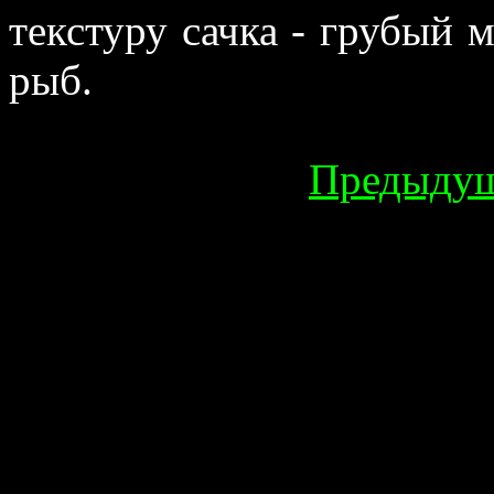
текстуру сачка - грубый 
рыб.
Предыду