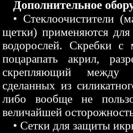
Дополнительное обор
• Стеклоочистители (
щетки) применяются для 
водорослей. Скребки с 
поцарапать акрил, разр
скрепляющий между с
сделанных из силикатно
либо вообще не пользо
величайшей осторожност
• Сетки для защиты икры